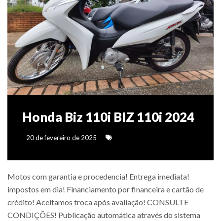
Honda Biz 110i BIZ 110i 2024
20 de fevereiro de 2025
Motos com garantia e procedencia! Entrega imediata!
impostos em dia! Financiamento por financeira e cartão de
crédito! Aceitamos troca após avaliação! CONSULTE
CONDIÇÕES! Publicação automática através do sistema