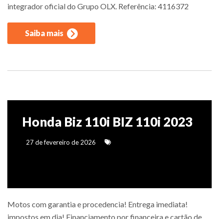
integrador oficial do Grupo OLX. Referência: 4116372
Saiba mais
Honda Biz 110i BIZ 110i 2023
27 de fevereiro de 2026
Motos com garantia e procedencia! Entrega imediata!
impostos em dia! Financiamento por financeira e cartão de