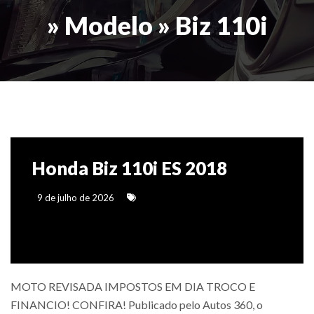
» Modelo » Biz 110i
Honda Biz 110i ES 2018
9 de julho de 2026
MOTO REVISADA IMPOSTOS EM DIA TROCO E
FINANCIO! CONFIRA! Publicado pelo Autos 360, o