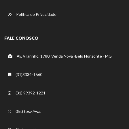
Política de Privacidade
FALE CONOSCO
Av. Vilarinho, 1780. Venda Nova -Belo Horizonte - MG
(31)3334-1660
(31) 99392-1221
0ht) tps:-//wa.