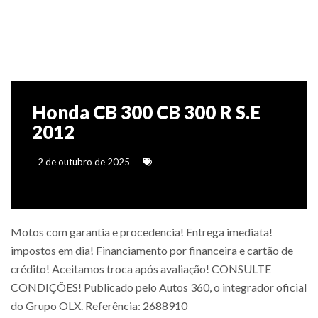
Honda CB 300 CB 300 R S.E
2012
2 de outubro de 2025
Motos com garantia e procedencia! Entrega imediata!
impostos em dia! Financiamento por financeira e cartão de
crédito! Aceitamos troca após avaliação! CONSULTE
CONDIÇÕES! Publicado pelo Autos 360, o integrador oficial
do Grupo OLX. Referência: 2688910