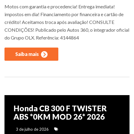
Motos com garantia e procedencia! Entrega imediata!
impostos em dia! Financiamento por financeira e cartão de
crédito! Aceitamos troca após avaliação! CONSULTE
CONDIÇÕES! Publicado pelo Autos 360, o integrador oficial
do Grupo OLX. Referência: 4144864
Saiba mais
Honda CB 300 F TWISTER
ABS *0KM MOD 26* 2026
3 de julho de 2026