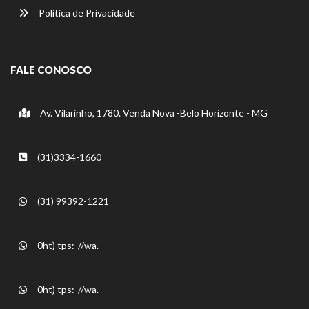
Política de Privacidade
FALE CONOSCO
Av. Vilarinho, 1780. Venda Nova -Belo Horizonte - MG
(31)3334-1660
(31) 99392-1221
0ht) tps:-//wa.
0ht) tps:-//wa.