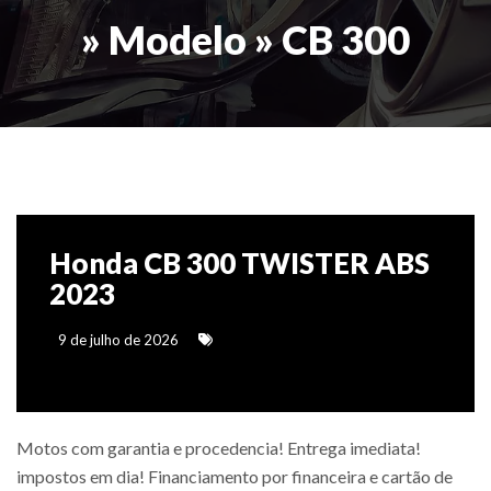
» Modelo » CB 300
Honda CB 300 TWISTER ABS
2023
9 de julho de 2026
Motos com garantia e procedencia! Entrega imediata!
impostos em dia! Financiamento por financeira e cartão de