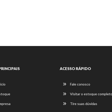
PRINCIPAIS
ACESSO RÁPIDO
ício
Fale conosco
stoque
Visitar o estoque complet
mpresa
Tire suas dúvidas