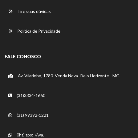
Tire suas dúvidas
Política de Privacidade
FALE CONOSCO
Av. Vilarinho, 1780. Venda Nova -Belo Horizonte - MG
(31)3334-1660
(31) 99392-1221
0ht) tps:-//wa.