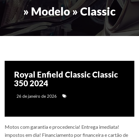
» Modelo » Classic
Royal Enfield Classic Classic
350 2024
26 de janeiro de 2026
Motos com garantia e procedencia! Entrega imediata!
impostos em dia! Financiamento por financeira e cartão de