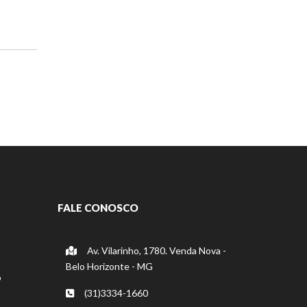
FALE CONOSCO
Av. Vilarinho, 1780. Venda Nova -
Belo Horizonte - MG
o
(31)3334-1660