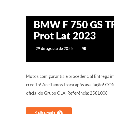
BMW F 750 GS TR
Prot Lat 2023
29 de agosto de 2025
Motos com garantia e procedencia! Entrega im
crédito! Aceitamos troca após avaliação! C
oficial do Grupo OLX. Referência: 2581008
Saiba mais