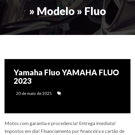
» Modelo » Fluo
Yamaha Fluo YAMAHA FLUO
2023
20 de maio de 2025
Motos com garantia e procedencia! Entrega imediata!
impostos em dia! Financiamento por financeira e cartão de