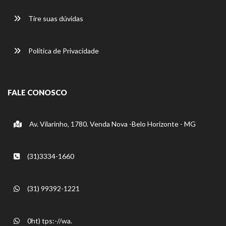
Tire suas dúvidas
Política de Privacidade
FALE CONOSCO
Av. Vilarinho, 1780. Venda Nova -Belo Horizonte - MG
(31)3334-1660
(31) 99392-1221
0ht) tps:-//wa.