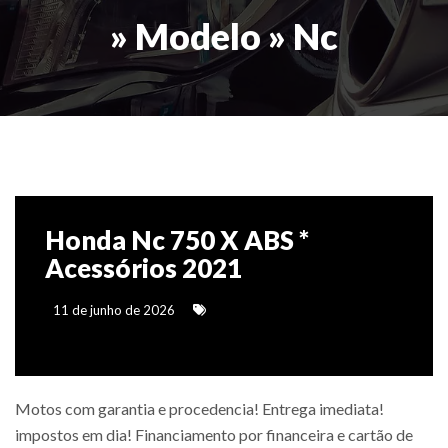
» Modelo » Nc
Honda Nc 750 X ABS *
Acessórios 2021
11 de junho de 2026
Motos com garantia e procedencia! Entrega imediata!
impostos em dia! Financiamento por financeira e cartão de