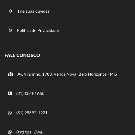
Tire suas dúvidas
Política de Privacidade
FALE CONOSCO
Av. Vilarinho, 1780. Venda Nova -Belo Horizonte - MG
(31)3334-1660
(31) 99392-1221
0ht) tps:-//wa.