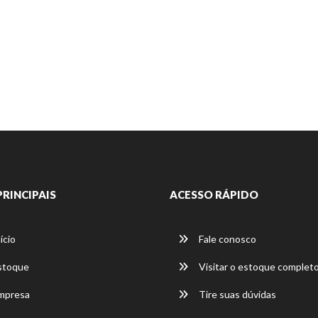
PRINCIPAIS
ACESSO RÁPIDO
ício
Fale conosco
stoque
Visitar o estoque complet
mpresa
Tire suas dúvidas