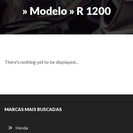
» Modelo » R 1200
There's nothing yet to be displayed...
MARCAS MAIS BUSCADAS
Honda