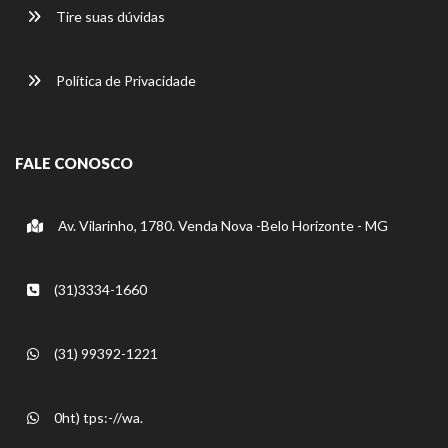
Tire suas dúvidas
Política de Privacidade
FALE CONOSCO
Av. Vilarinho, 1780. Venda Nova -Belo Horizonte - MG
(31)3334-1660
(31) 99392-1221
0ht) tps:-//wa.