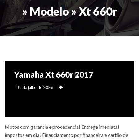
» Modelo » Xt 660r
Yamaha Xt 660r 2017
31 de julho de 2026
Motos com garantia e procedencia! Entrega imediata!
impostos em dia! Financiamento por financeira e cartão de