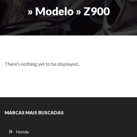
» Modelo » Z900
There's nothing yet to be displayed...
MARCAS MAIS BUSCADAS
Honda