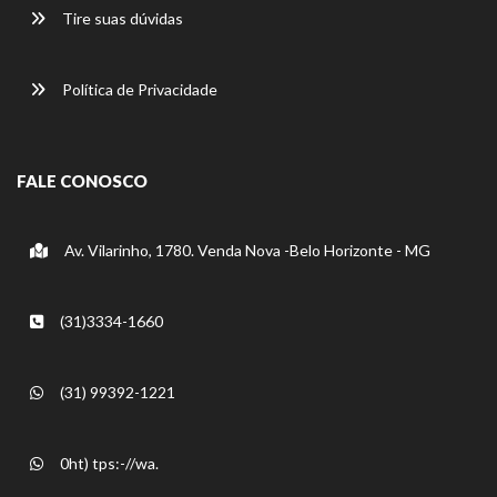
Tire suas dúvidas
Política de Privacidade
FALE CONOSCO
Av. Vilarinho, 1780. Venda Nova -Belo Horizonte - MG
(31)3334-1660
(31) 99392-1221
0ht) tps:-//wa.