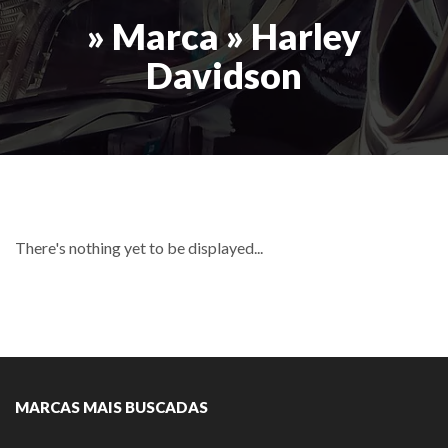
» Marca » Harley
Davidson
There's nothing yet to be displayed...
MARCAS MAIS BUSCADAS