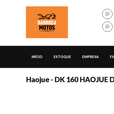
INÍCIO
ESTOQUE
EMPRESA
F
Haojue - DK 160 HAOJUE D