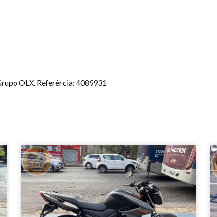
o Grupo OLX. Referência: 4089931