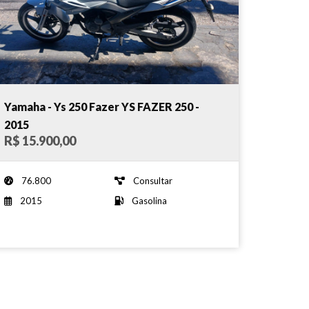
Yamaha - Ys 250 Fazer YS FAZER 250 -
2015
R$ 15.900,00
76.800
Consultar
2015
Gasolina