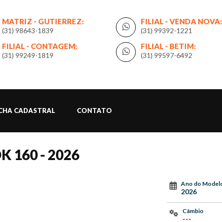
MATRIZ - GUTIERREZ:
FILIAL - VENDA NOVA:
(31) 98643-1839
(31) 99392-1221
FILIAL - CONTAGEM:
FILIAL - BETIM:
(31) 99249-1819
(31) 99597-6492
ICHA CADASTRAL
CONTATO
K 160 - 2026
Ano do Model
2026
Câmbio
---