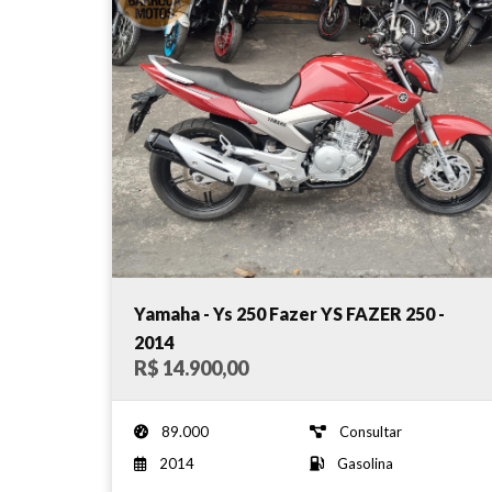
Yamaha - Ys 250 Fazer YS FAZER 250 -
2014
R$ 14.900,00
89.000
Consultar
2014
Gasolina