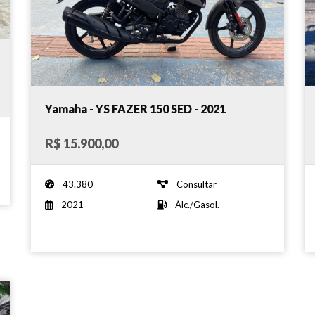
Yamaha - YS FAZER 150 SED - 2021
R$ 15.900,00
43.380
Consultar
2021
Álc./Gasol.