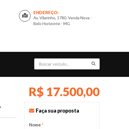
ENDEREÇO:
Av. Vilarinho, 1780. Venda Nova -
Belo Horizonte - MG
R$ 17.500,00
o
Faça sua proposta
Nome
*