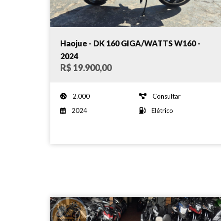
Haojue - DK 160 GIGA/WATTS W160 -
2024
R$ 19.900,00
2.000
Consultar
2024
Elétrico