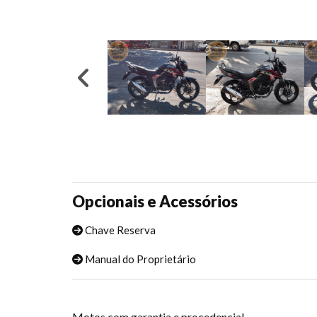
Opcionais e Acessórios
Chave Reserva
Manual do Proprietário
Motos com garantia e procedencia!