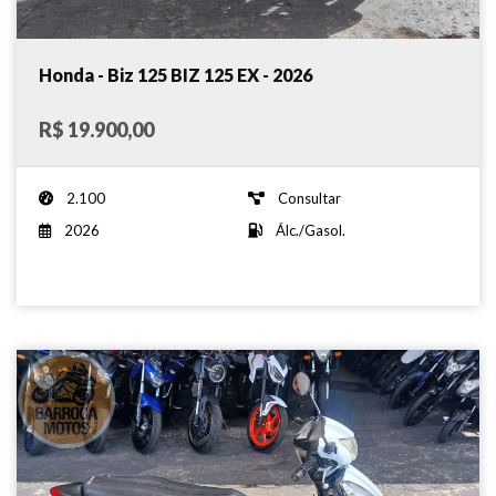
Honda - Biz 125 BIZ 125 EX - 2026
R$ 19.900,00
2.100
Consultar
2026
Álc./Gasol.