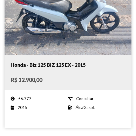
Honda - Biz 125 BIZ 125 EX - 2015
R$ 12.900,00
56.777
Consultar
2015
Álc./Gasol.