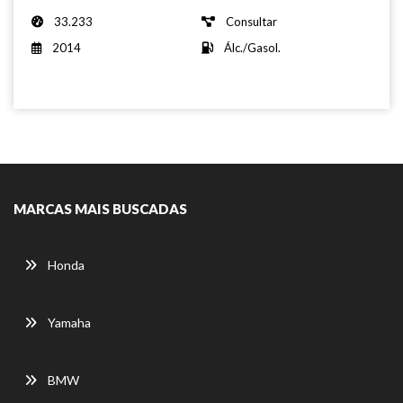
33.233
Consultar
2014
Álc./Gasol.
MARCAS MAIS BUSCADAS
Honda
Yamaha
BMW