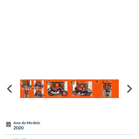
Ano do Modelo
2020