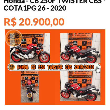
Honda - CB 250F TWISTER CBS *
COTA1PG 26 - 2020
R$ 20.900,00