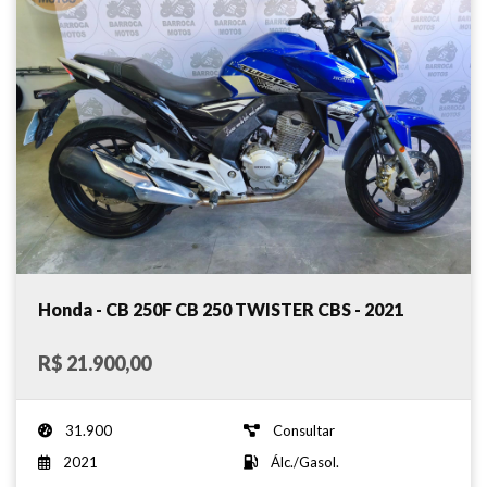
Honda - CB 250F CB 250 TWISTER CBS - 2021
R$ 21.900,00
31.900
Consultar
2021
Álc./Gasol.