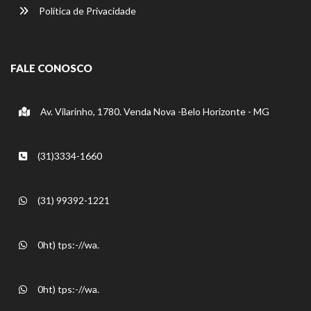
Política de Privacidade
FALE CONOSCO
Av. Vilarinho, 1780. Venda Nova -Belo Horizonte - MG
(31)3334-1660
(31) 99392-1221
0ht) tps:-//wa.
0ht) tps:-//wa.