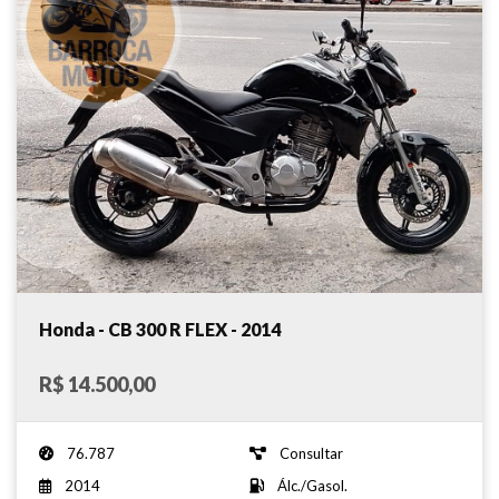
Honda - CB 300 R FLEX - 2014
R$ 14.500,00
76.787
Consultar
2014
Álc./Gasol.