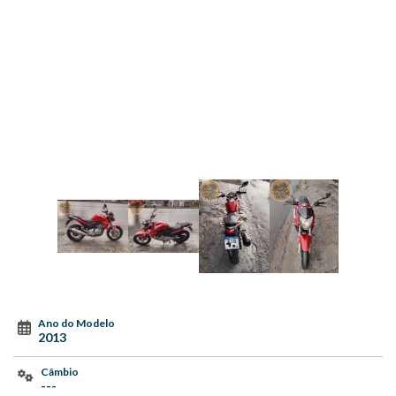
Ano do Modelo
2013
Câmbio
---