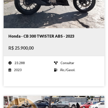
Honda - CB 300 TWISTER ABS - 2023
R$ 25.900,00
23.288
Consultar
2023
Álc./Gasol.