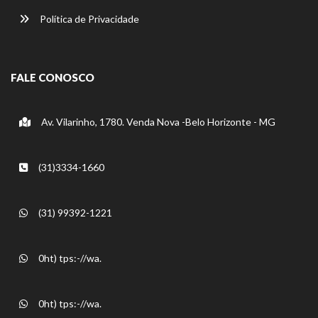
Política de Privacidade
FALE CONOSCO
Av. Vilarinho, 1780. Venda Nova -Belo Horizonte - MG
(31)3334-1660
(31) 99392-1221
0ht) tps:-//wa.
0ht) tps:-//wa.