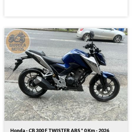
Honda - CB 300 F TWISTER ABS * 0 Km - 2026