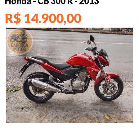
Honda - CB 300 R - 2013
R$ 14.900,00