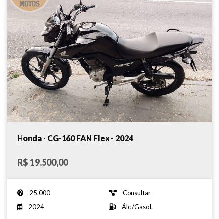
Honda - CG-160 FAN Flex - 2024
R$ 19.500,00
25.000
Consultar
2024
Álc./Gasol.