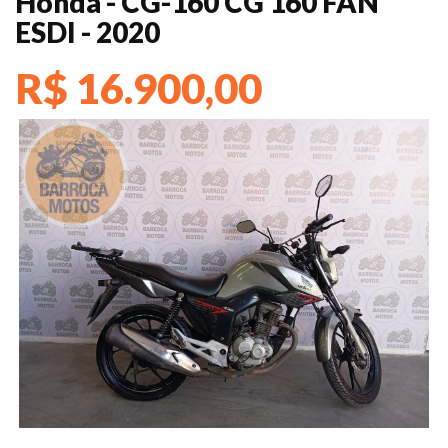
Honda - CG-160 CG 160 FAN
ESDI - 2020
R$ 16.900,00