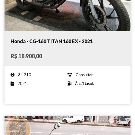
Honda - CG-160 TITAN 160 EX - 2021
R$ 18.900,00
34.210
Consultar
2021
Álc./Gasol.