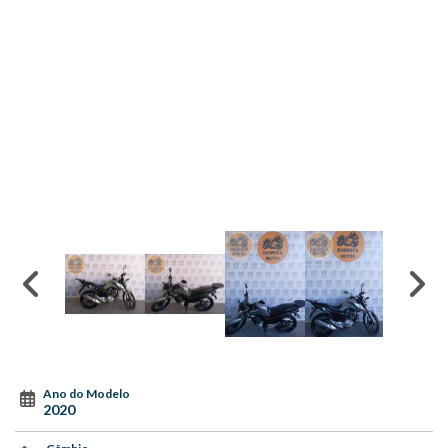
Ano do Modelo
2020