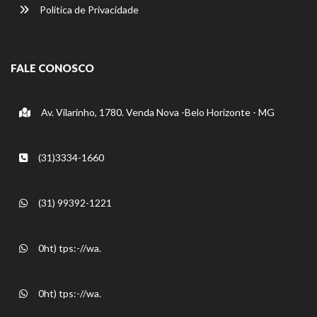
Política de Privacidade
FALE CONOSCO
Av. Vilarinho, 1780. Venda Nova -Belo Horizonte - MG
(31)3334-1660
(31) 99392-1221
0ht) tps:-//wa.
0ht) tps:-//wa.