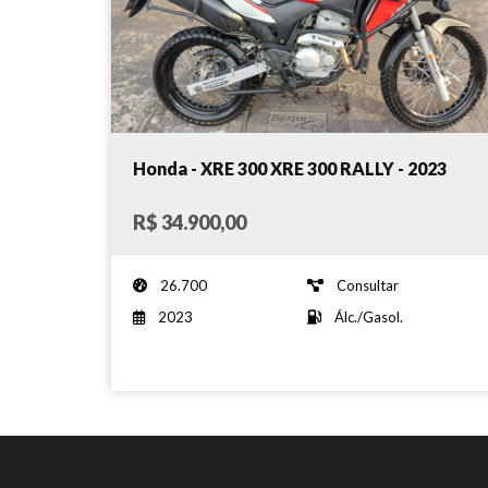
Honda - XRE 300 XRE 300 RALLY - 2023
R$ 34.900,00
26.700
Consultar
2023
Álc./Gasol.