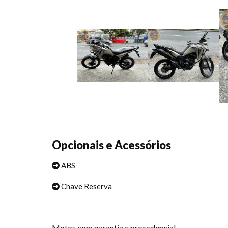
Opcionais e Acessórios
ABS
Chave Reserva
Motos com garantia e procedencia!