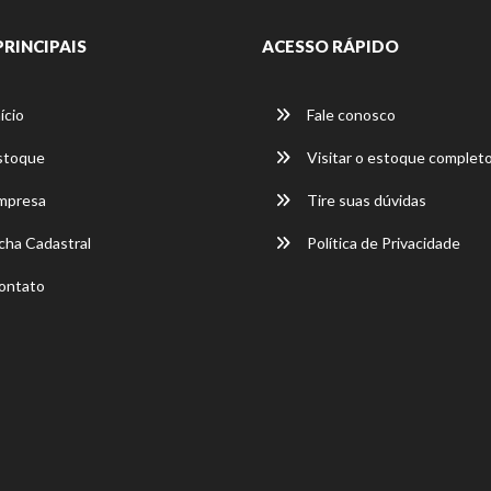
PRINCIPAIS
ACESSO RÁPIDO
ício
Fale conosco
stoque
Visitar o estoque complet
mpresa
Tire suas dúvidas
cha Cadastral
Política de Privacidade
ontato