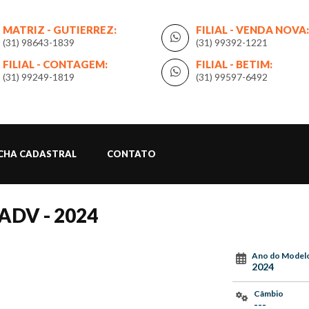
MATRIZ - GUTIERREZ:
FILIAL - VENDA NOVA:
(31) 98643-1839
(31) 99392-1221
FILIAL - CONTAGEM:
FILIAL - BETIM:
(31) 99249-1819
(31) 99597-6492
ICHA CADASTRAL
CONTATO
ADV - 2024
Ano do Model
2024
Câmbio
---