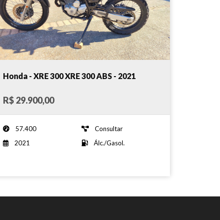
Honda - XRE 300 XRE 300 ABS - 2021
R$ 29.900,00
57.400
Consultar
2021
Álc./Gasol.