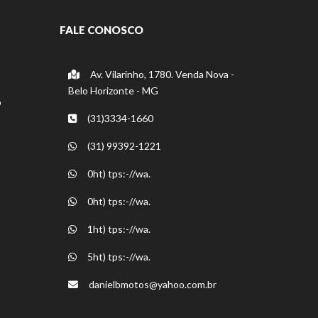
FALE CONOSCO
Av. Vilarinho, 1780. Venda Nova -
Belo Horizonte - MG
o
(31)3334-1660
(31) 99392-1221
0ht) tps:-//wa.
0ht) tps:-//wa.
1ht) tps:-//wa.
5ht) tps:-//wa.
danielbmotos@yahoo.com.br