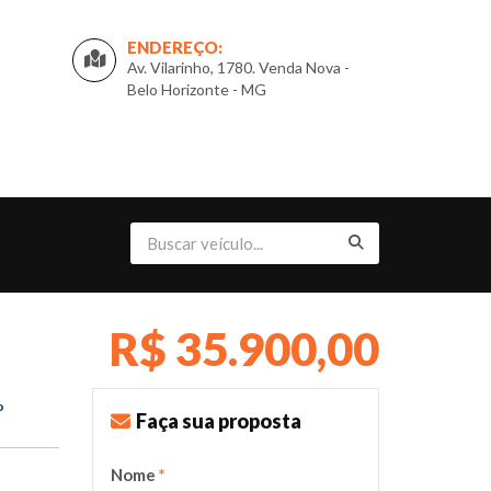
ENDEREÇO:
Av. Vilarinho, 1780. Venda Nova -
Belo Horizonte - MG
R$ 35.900,00
o
Faça sua proposta
Nome
*