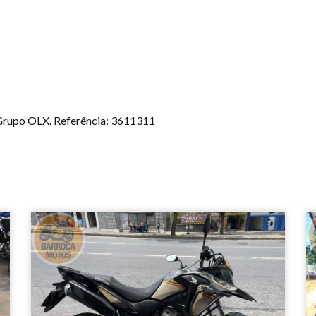
o Grupo OLX. Referência: 3611311