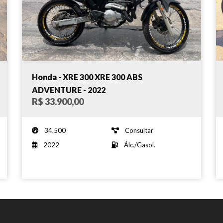
Honda - XRE 300 XRE 300 ABS
ADVENTURE - 2022
R$ 33.900,00
34.500
Consultar
2022
Álc./Gasol.