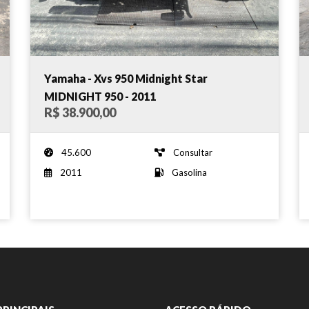
Yamaha - Xvs 950 Midnight Star
MIDNIGHT 950 - 2011
R$ 38.900,00
45.600
Consultar
2011
Gasolina