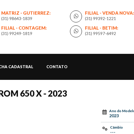
MATRIZ - GUTIERREZ:
FILIAL - VENDA NOVA:
(31) 98643-1839
(31) 99392-1221
FILIAL - CONTAGEM:
FILIAL - BETIM:
(31) 99249-1819
(31) 99597-6492
ICHA CADASTRAL
CONTATO
TROM 650 X - 2023
Ano do Model
2023
Câmbio
---