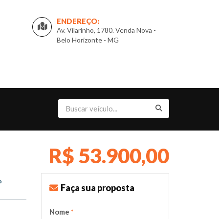
ENDEREÇO:
Av. Vilarinho, 1780. Venda Nova -
Belo Horizonte - MG
R$ 53.900,00
o
Faça sua proposta
Nome
*