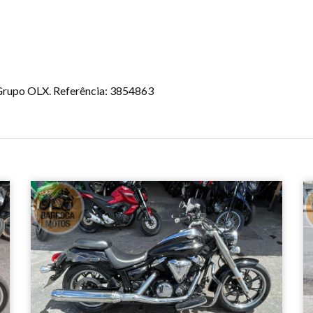
o Grupo OLX. Referência: 3854863