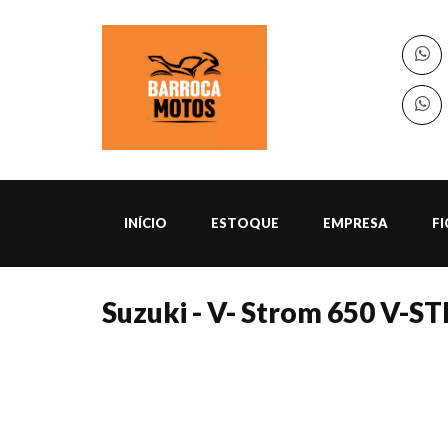
INÍCIO
ESTOQUE
EMPRESA
F
Suzuki - V- Strom 650 V-S