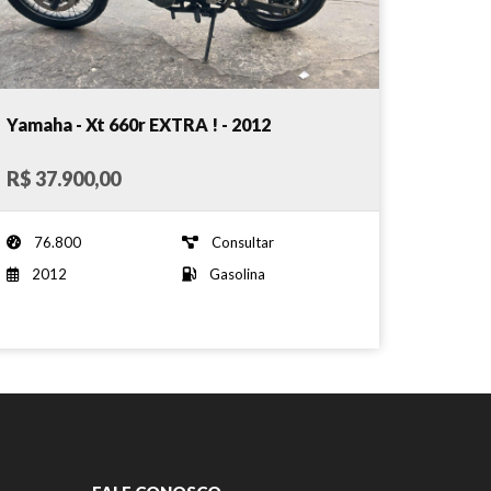
Yamaha - Xt 660r EXTRA ! - 2012
R$ 37.900,00
76.800
Consultar
2012
Gasolina