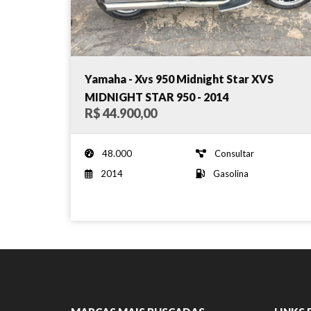
Yamaha - Xvs 950 Midnight Star XVS
MIDNIGHT STAR 950 - 2014
R$ 44.900,00
48.000
Consultar
2014
Gasolina