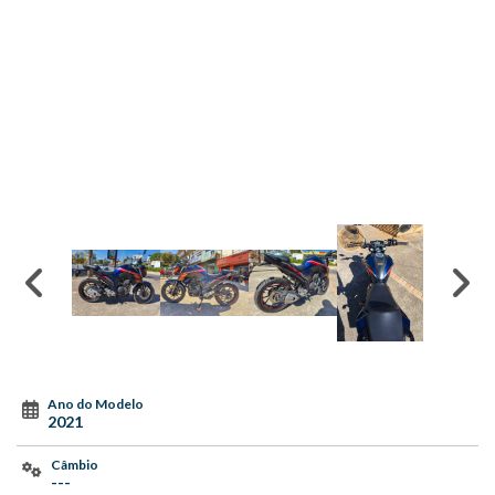
Ano do Modelo
2021
Câmbio
---