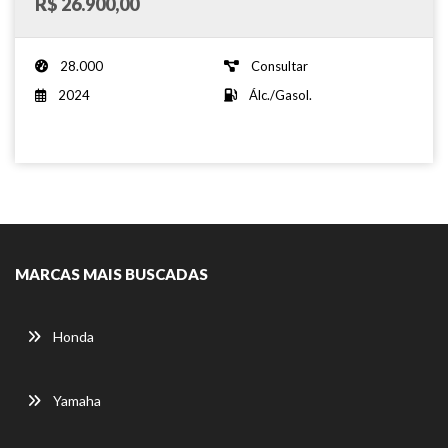
R$ 26.900,00
28.000
Consultar
2024
Álc./Gasol.
MARCAS MAIS BUSCADAS
Honda
Yamaha