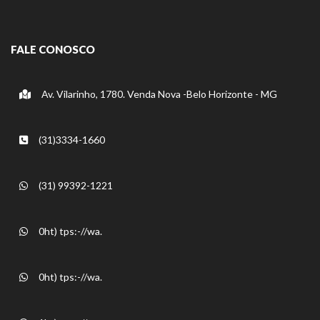
FALE CONOSCO
Av. Vilarinho, 1780. Venda Nova -Belo Horizonte - MG
(31)3334-1660
(31) 99392-1221
0ht) tps:-//wa.
0ht) tps:-//wa.