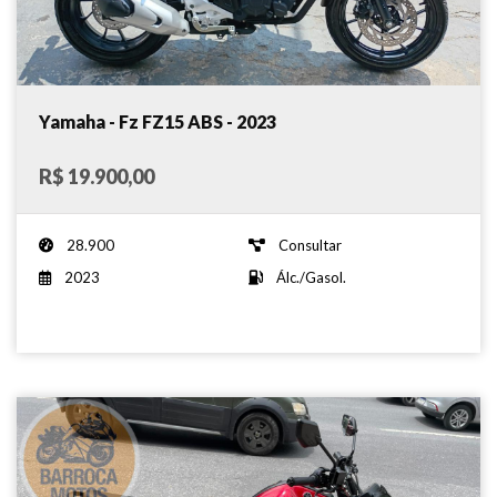
Yamaha - Fz FZ15 ABS - 2023
R$ 19.900,00
28.900
Consultar
2023
Álc./Gasol.