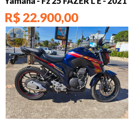
Yamaha - Fz 25 FAZER L E - 2021
R$ 22.900,00