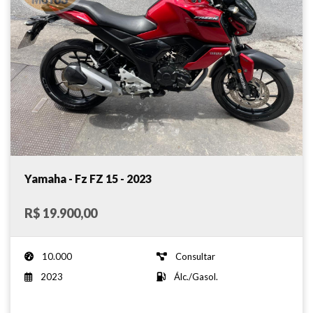
Yamaha - Fz FZ 15 - 2023
R$ 19.900,00
10.000
Consultar
2023
Álc./Gasol.