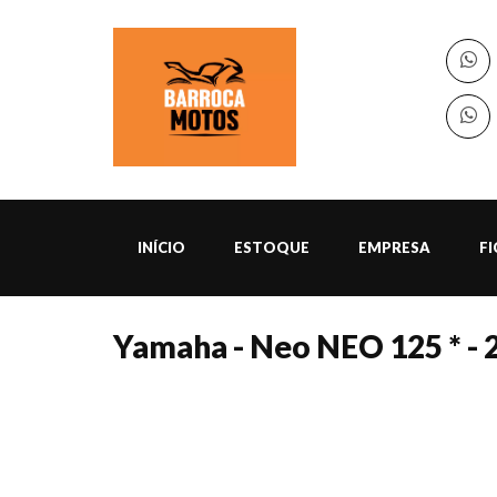
INÍCIO
ESTOQUE
EMPRESA
F
Yamaha - Neo NEO 125 * - 