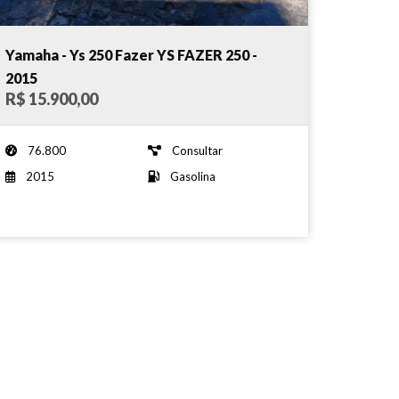
Yamaha - Ys 250 Fazer YS FAZER 250 -
2015
R$ 15.900,00
76.800
Consultar
2015
Gasolina