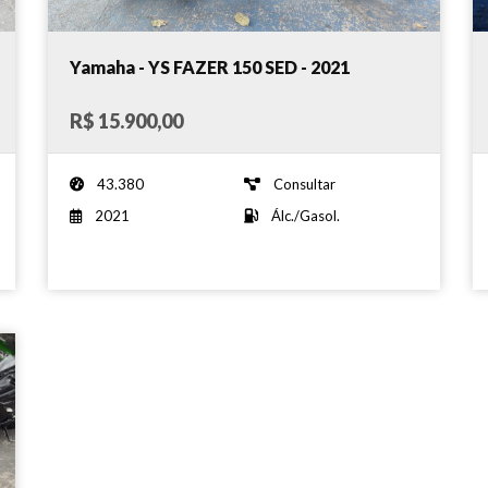
Yamaha - YS FAZER 150 SED - 2021
R$ 15.900,00
43.380
Consultar
2021
Álc./Gasol.