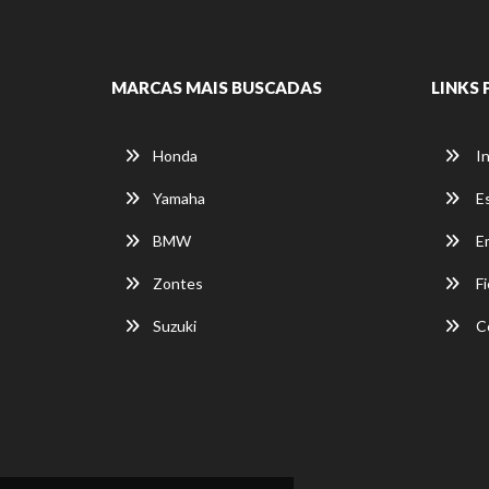
MARCAS MAIS BUSCADAS
LINKS 
Honda
In
Yamaha
E
BMW
E
Zontes
Fi
Suzuki
C