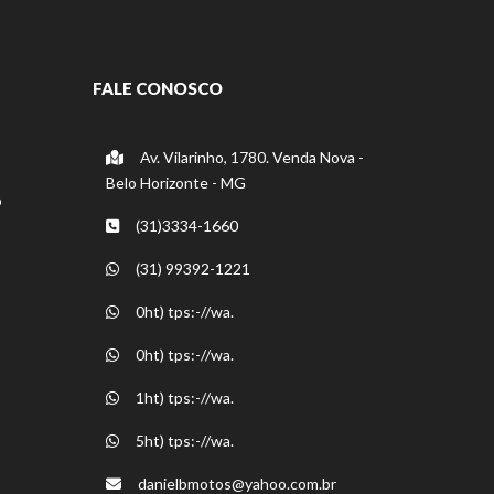
FALE CONOSCO
Av. Vilarinho, 1780. Venda Nova -
Belo Horizonte - MG
o
(31)3334-1660
(31) 99392-1221
0ht) tps:-//wa.
0ht) tps:-//wa.
1ht) tps:-//wa.
5ht) tps:-//wa.
danielbmotos@yahoo.com.br