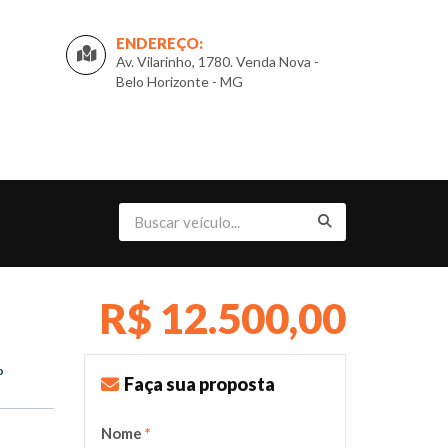
ENDEREÇO:
Av. Vilarinho, 1780. Venda Nova -
Belo Horizonte - MG
R$ 12.500,00
o
Faça sua proposta
Nome
*