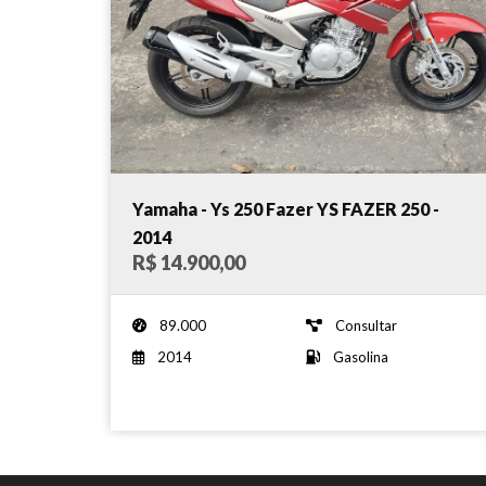
Yamaha - Ys 250 Fazer YS FAZER 250 -
2014
R$ 14.900,00
89.000
Consultar
2014
Gasolina