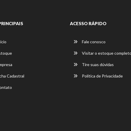
PRINCIPAIS
ACESSO RÁPIDO
ício
Fale conosco
stoque
Visitar o estoque complet
mpresa
Tire suas dúvidas
cha Cadastral
Política de Privacidade
ontato