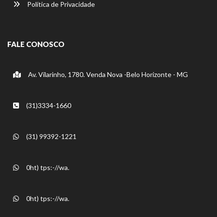
Política de Privacidade
FALE CONOSCO
Av. Vilarinho, 1780. Venda Nova -Belo Horizonte - MG
(31)3334-1660
(31) 99392-1221
0ht) tps:-//wa.
0ht) tps:-//wa.