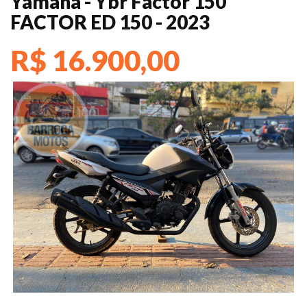
Yamaha - Ybr Factor 150
FACTOR ED 150 - 2023
R$ 16.900,00