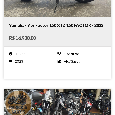
Yamaha - Ybr Factor 150 XTZ 150 FACTOR - 2023
R$ 16.900,00
45.600
Consultar
2023
Álc./Gasol.