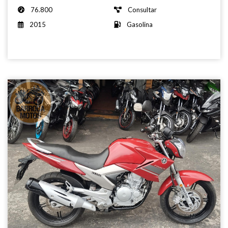
76.800
Consultar
2015
Gasolina