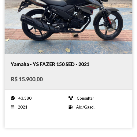
Yamaha - YS FAZER 150 SED - 2021
R$ 15.900,00
43.380
Consultar
2021
Álc./Gasol.