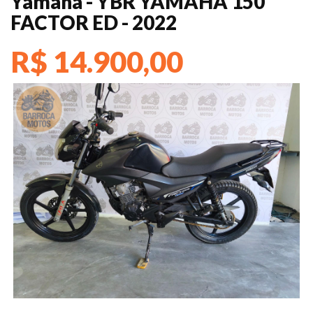
Yamaha - YBR YAMAHA 150
FACTOR ED - 2022
R$ 14.900,00