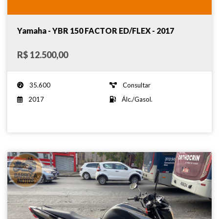
Yamaha - YBR 150 FACTOR ED/FLEX - 2017
R$ 12.500,00
35.600
Consultar
2017
Álc./Gasol.