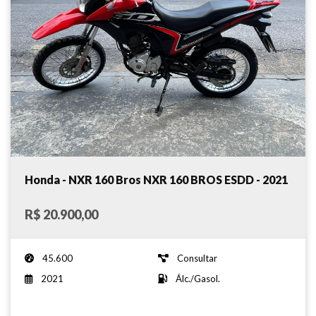
Honda - NXR 160 Bros NXR 160 BROS ESDD - 2021
R$ 20.900,00
45.600
Consultar
2021
Álc./Gasol.