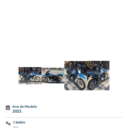
Ano do Modelo
2021
Câmbio
---