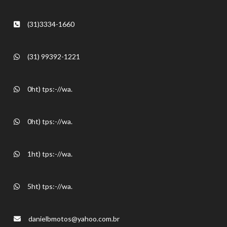
(31)3334-1660
(31) 99392-1221
0ht) tps:-//wa.
0ht) tps:-//wa.
1ht) tps:-//wa.
5ht) tps:-//wa.
danielbmotos@yahoo.com.br