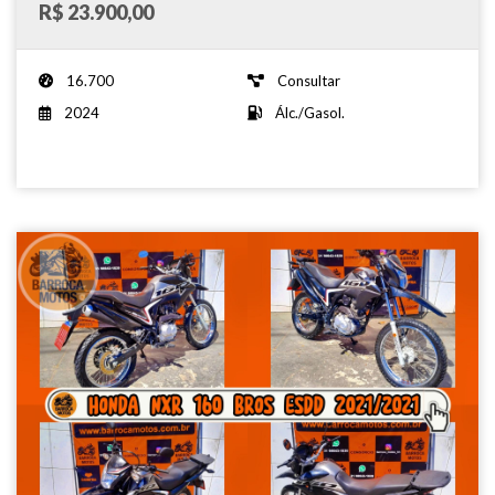
R$ 23.900,00
16.700
Consultar
2024
Álc./Gasol.