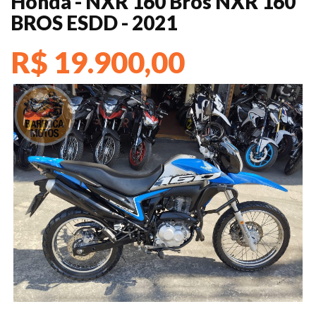
Honda - NXR 160 Bros NXR 160
BROS ESDD - 2021
R$ 19.900,00