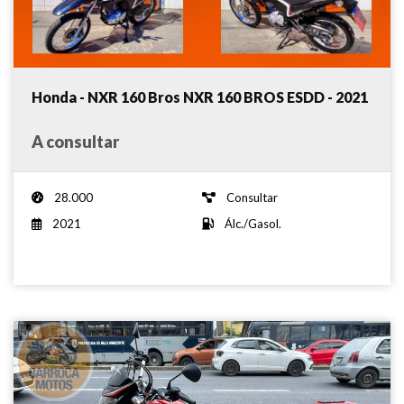
Honda - NXR 160 Bros NXR 160 BROS ESDD - 2021
A consultar
28.000
Consultar
2021
Álc./Gasol.