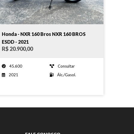
Honda - NXR 160 Bros NXR 160 BROS
ESDD - 2021
R$ 20.900,00
45.600
Consultar
2021
Álc./Gasol.