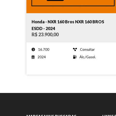
Honda - NXR 160 Bros NXR 160 BROS
ESDD - 2024
R$ 23.900,00
16.700
Consultar
2024
Álc./Gasol.