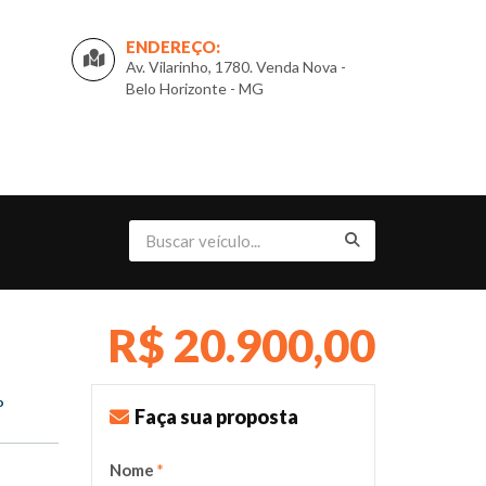
ENDEREÇO:
Av. Vilarinho, 1780. Venda Nova -
Belo Horizonte - MG
R$ 20.900,00
o
Faça sua proposta
Nome
*