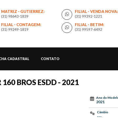
MATRIZ - GUTIERREZ:
FILIAL - VENDA NOVA:
(31) 98643-1839
(31) 99392-1221
FILIAL - CONTAGEM:
FILIAL - BETIM:
(31) 99249-1819
(31) 99597-6492
ICHA CADASTRAL
CONTATO
 160 BROS ESDD - 2021
Ano do Model
2021
Câmbio
---