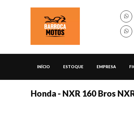
INÍCIO
ESTOQUE
EMPRESA
F
Honda - NXR 160 Bros NXR