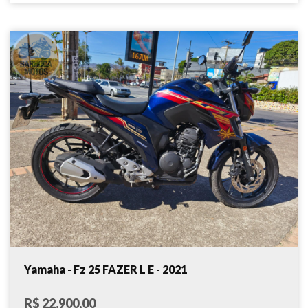
Yamaha - Fz 25 FAZER L E - 2021
R$ 22.900,00