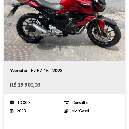
Yamaha - Fz FZ 15 - 2023
R$ 19.900,00
10.000
Consultar
2023
Álc./Gasol.