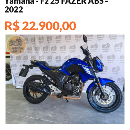
Yamaha - Fz 25 FAZER ABS -
2022
R$ 22.900,00