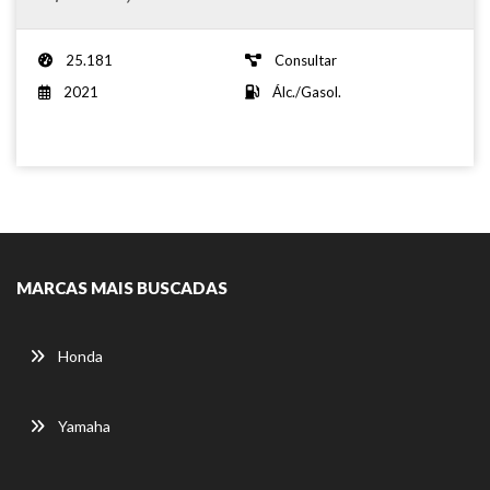
25.181
Consultar
2021
Álc./Gasol.
MARCAS MAIS BUSCADAS
Honda
Yamaha