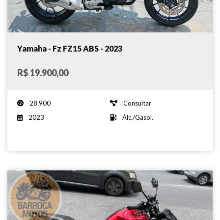
Yamaha - Fz FZ15 ABS - 2023
R$ 19.900,00
28.900
Consultar
2023
Álc./Gasol.