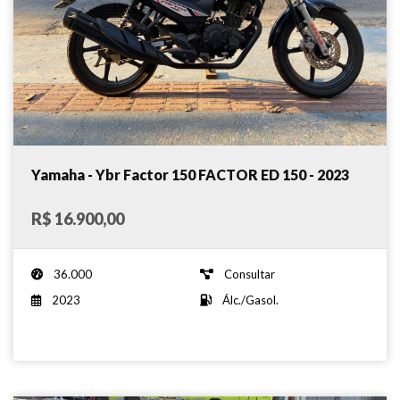
Yamaha - Ybr Factor 150 FACTOR ED 150 - 2023
R$ 16.900,00
36.000
Consultar
2023
Álc./Gasol.