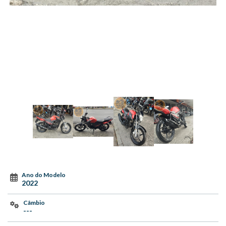
Ano do Modelo
2022
Câmbio
---