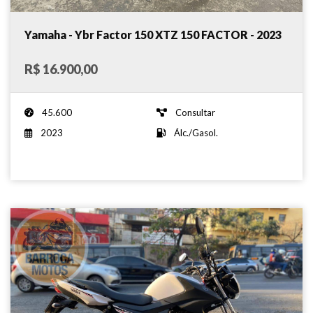
Yamaha - Ybr Factor 150 XTZ 150 FACTOR - 2023
R$ 16.900,00
45.600
Consultar
2023
Álc./Gasol.