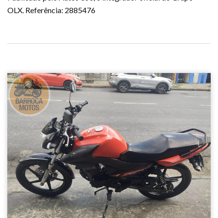
OLX. Referência: 2885476