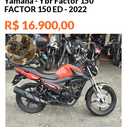
Yamaha - Ybr Factor 150
FACTOR 150 ED - 2022
R$ 16.900,00