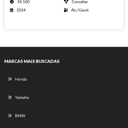
34.500
Consultar
2024
Álc./Gasol.
MARCAS MAIS BUSCADAS
Honda
Yamaha
BMW